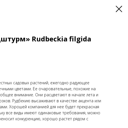
штурм» Rudbeckia filgida
вестных садовых растений, ежегодно радующее
ечными цветами. Ее очаровательные, похожие на
общее внимание. Они расцветают в начале лета и
озков. Рудбекию высаживают в качестве акцента или
тами. Хорошей компанией для нее будет прекрасная
ьку все виды имеют одинаковые требования, можно
ереносит конкуренцию, хорошо растет рядом с